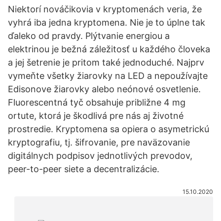
Niektorí nováčikovia v kryptomenách veria, že
vyhrá iba jedna kryptomena. Nie je to úplne tak
ďaleko od pravdy. Plýtvanie energiou a
elektrinou je bežná záležitosť u každého človeka
a jej šetrenie je pritom také jednoduché. Najprv
vymeňte všetky žiarovky na LED a nepoužívajte
Edisonove žiarovky alebo neónové osvetlenie.
Fluorescentná tyč obsahuje približne 4 mg
ortute, ktorá je škodlivá pre nás aj životné
prostredie. Kryptomena sa opiera o asymetrickú
kryptografiu, tj. šifrovanie, pre naväzovanie
digitálnych podpisov jednotlivých prevodov,
peer-to-peer siete a decentralizácie.
15.10.2020