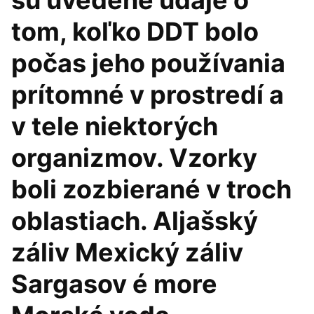
sú uvedené údaje o
tom, koľko DDT bolo
počas jeho používania
prítomné v prostredí a
v tele niektorých
organizmov. Vzorky
boli zozbierané v troch
oblastiach. Aljašský
záliv Mexický záliv
Sargasov é more