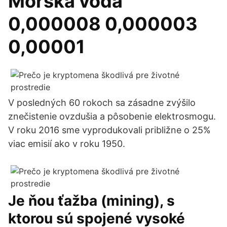
Morská voda
0,000008 0,000003
0,00001
V posledných 60 rokoch sa zásadne zvýšilo
znečistenie ovzdušia a pôsobenie elektrosmogu.
V roku 2016 sme vyprodukovali približne o 25%
viac emisií ako v roku 1950.
Je ňou ťažba (mining), s
ktorou sú spojené vysoké