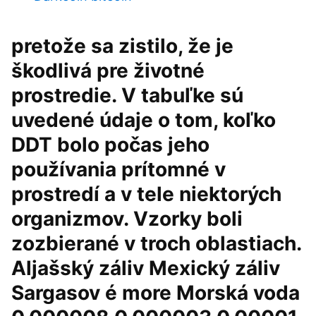
pretože sa zistilo, že je
škodlivá pre životné
prostredie. V tabuľke sú
uvedené údaje o tom, koľko
DDT bolo počas jeho
používania prítomné v
prostredí a v tele niektorých
organizmov. Vzorky boli
zozbierané v troch oblastiach.
Aljašský záliv Mexický záliv
Sargasov é more Morská voda