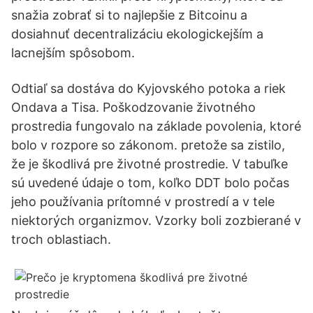
snažia zobrať si to najlepšie z Bitcoinu a
dosiahnuť decentralizáciu ekologickejším a
lacnejším spôsobom.
Odtiaľ sa dostáva do Kyjovského potoka a riek
Ondava a Tisa. Poškodzovanie životného
prostredia fungovalo na základe povolenia, ktoré
bolo v rozpore so zákonom. pretože sa zistilo,
že je škodlivá pre životné prostredie. V tabuľke
sú uvedené údaje o tom, koľko DDT bolo počas
jeho používania prítomné v prostredí a v tele
niektorých organizmov. Vzorky boli zozbierané v
troch oblastiach.