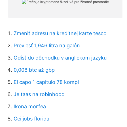
Zmeniť adresu na kreditnej karte tesco
Previesť 1,946 litra na galón
Odísť do dôchodku v anglickom jazyku
0,008 btc až gbp
El capo 1 capitulo 78 kompl
Je taas na robinhood
Ikona morfea
Cei jobs florida